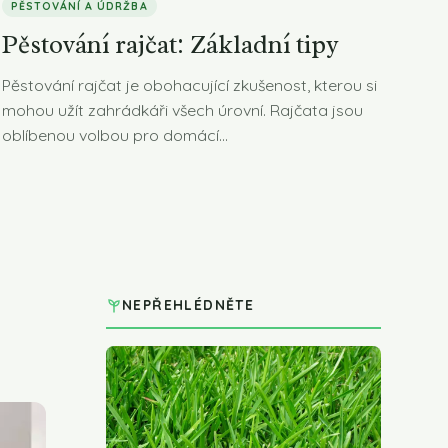
PĚSTOVÁNÍ A ÚDRŽBA
Pěstování rajčat: Základní tipy
Pěstování rajčat je obohacující zkušenost, kterou si
mohou užít zahrádkáři všech úrovní. Rajčata jsou
oblíbenou volbou pro domácí...
NEPŘEHLÉDNĚTE