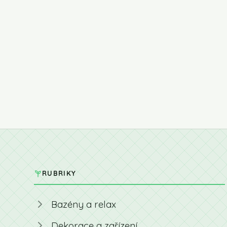
RUBRIKY
Bazény a relax
Dekorace a zařízení