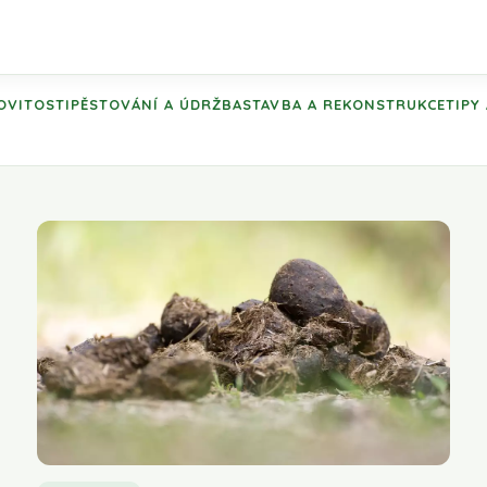
OVITOSTI
PĚSTOVÁNÍ A ÚDRŽBA
STAVBA A REKONSTRUKCE
TIPY