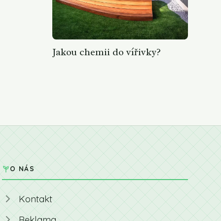
Jakou chemii do vířivky?
O NÁS
Kontakt
Reklama