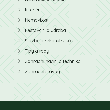
Interiér
Nemovitosti
Pěstování a údržba
Stavba a rekonstrukce
Tipy a rady
Zahradní náčiní a technika
Zahradní stavby