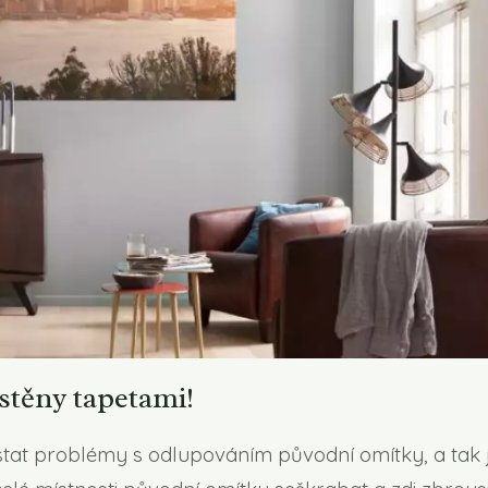
stěny tapetami!
stat problémy s odlupováním původní omítky, a tak 