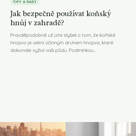
TIPY A RADY
Jak bezpečně používat koňský
hnůj v zahradě?
Pravděpodobně už jste slyšeli o tom, že koňské
hnojivo je velmi účinným druhem hnojiva, které
dokonale vyživí vaši půdu. Podmínkou...