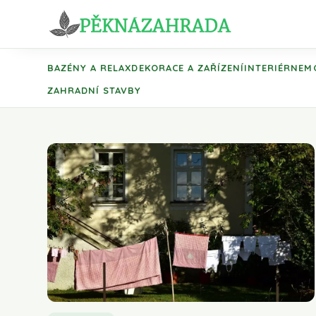
BAZÉNY A RELAX
DEKORACE A ZAŘÍZENÍ
INTERIÉR
NEM
ZAHRADNÍ STAVBY