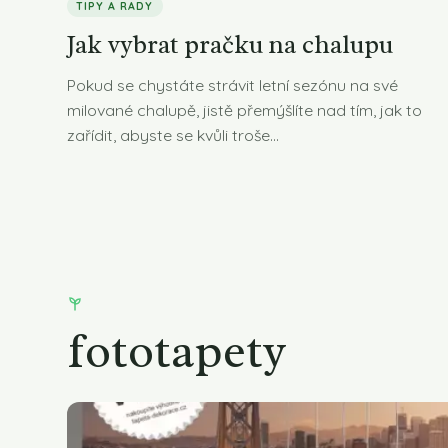
TIPY A RADY
Jak vybrat pračku na chalupu
Pokud se chystáte strávit letní sezónu na své
milované chalupě, jistě přemýšlíte nad tím, jak to
zařídit, abyste se kvůli troše...
fototapety