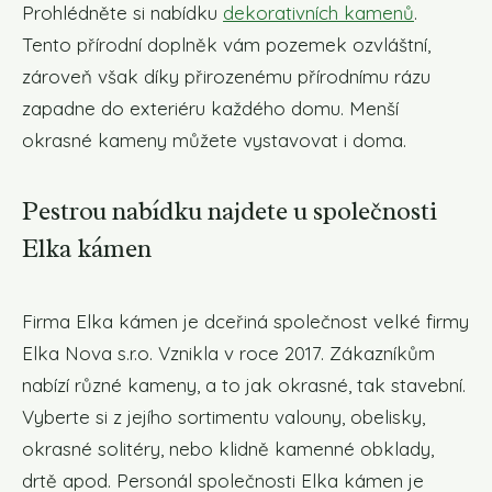
Prohlédněte si nabídku
dekorativních kamenů
.
Tento přírodní doplněk vám pozemek ozvláštní,
zároveň však díky přirozenému přírodnímu rázu
zapadne do exteriéru každého domu. Menší
okrasné kameny můžete vystavovat i doma.
Pestrou nabídku najdete u společnosti
Elka kámen
Firma Elka kámen je dceřiná společnost velké firmy
Elka Nova s.r.o. Vznikla v roce 2017. Zákazníkům
nabízí různé kameny, a to jak okrasné, tak stavební.
Vyberte si z jejího sortimentu valouny, obelisky,
okrasné solitéry, nebo klidně kamenné obklady,
drtě apod. Personál společnosti Elka kámen je