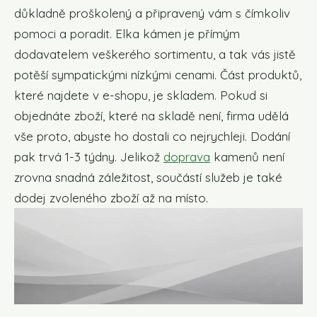
důkladně proškolený a připravený vám s čímkoliv
pomoci a poradit. Elka kámen je přímým
dodavatelem veškerého sortimentu, a tak vás jistě
potěší sympatickými nízkými cenami. Část produktů,
které najdete v e-shopu, je skladem. Pokud si
objednáte zboží, které na skladě není, firma udělá
vše proto, abyste ho dostali co nejrychleji. Dodání
pak trvá 1-3 týdny. Jelikož
doprava
kamenů není
zrovna snadná záležitost, součástí služeb je také
dodej zvoleného zboží až na místo.