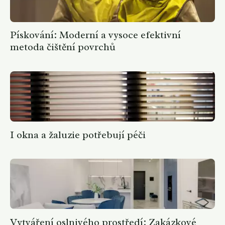
Pískování: Moderní a vysoce efektivní
metoda čištění povrchů
I okna a žaluzie potřebují péči
Vytváření oslnivého prostředí: Zakázkové