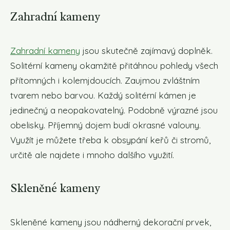
Zahradní kameny
Zahradní kameny
jsou skutečně zajímavý doplněk.
Solitérní kameny okamžitě přitáhnou pohledy všech
přítomných i kolemjdoucích. Zaujmou zvláštním
tvarem nebo barvou. Každý solitérní kámen je
jedinečný a neopakovatelný. Podobně výrazné jsou
obelisky. Příjemný dojem budí okrasné valouny.
Využít je můžete třeba k obsypání keřů či stromů,
určitě ale najdete i mnoho dalšího využití.
Skleněné kameny
Skleněné kameny jsou nádherný dekorační prvek,