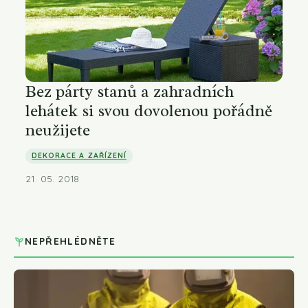
Bez párty stanů a zahradních
lehátek si svou dovolenou pořádně
neužijete
DEKORACE A ZAŘÍZENÍ
21. 05. 2018
NEPŘEHLÉDNĚTE