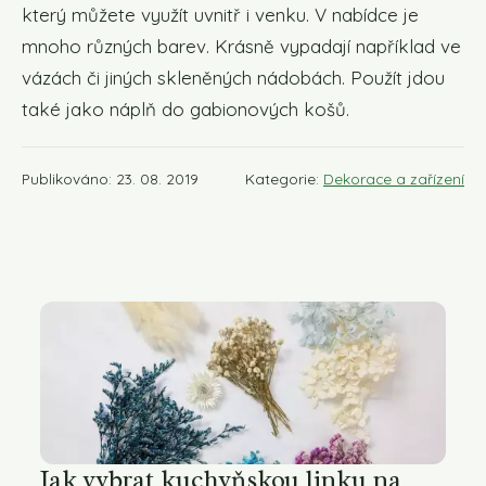
který můžete využít uvnitř i venku. V nabídce je
mnoho různých barev. Krásně vypadají například ve
vázách či jiných skleněných nádobách. Použít jdou
také jako náplň do gabionových košů.
Publikováno: 23. 08. 2019
Kategorie:
Dekorace a zařízení
Jak vybrat kuchyňskou linku na