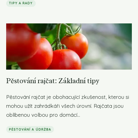
TIPY A RADY
Pěstování rajčat: Základní tipy
Pěstování rajčat je obohacující zkušenost, kterou si
mohou užít zahrádkáři všech úrovní. Rajčata jsou
oblíbenou volbou pro domácí...
PĚSTOVÁNÍ A ÚDRŽBA