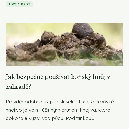
TIPY A RADY
Jak bezpečně používat koňský hnůj v
zahradě?
Pravděpodobně už jste slyšeli o tom, že koňské
hnojivo je velmi účinným druhem hnojiva, které
dokonale vyživí vaši půdu. Podmínkou...