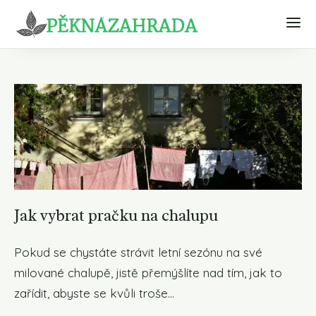
Jak vybrat pračku na chalupu
Pokud se chystáte strávit letní sezónu na své
milované chalupě, jistě přemýšlíte nad tím, jak to
zařídit, abyste se kvůli troše...