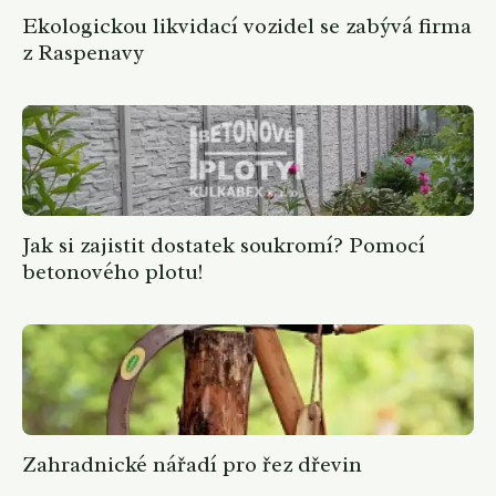
Ekologickou likvidací vozidel se zabývá firma
z Raspenavy
Jak si zajistit dostatek soukromí? Pomocí
betonového plotu!
Zahradnické nářadí pro řez dřevin