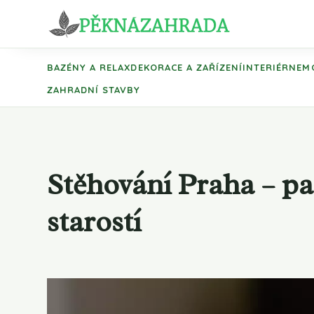
BAZÉNY A RELAX
DEKORACE A ZAŘÍZENÍ
INTERIÉR
NEM
ZAHRADNÍ STAVBY
Stěhování Praha – pa
starostí