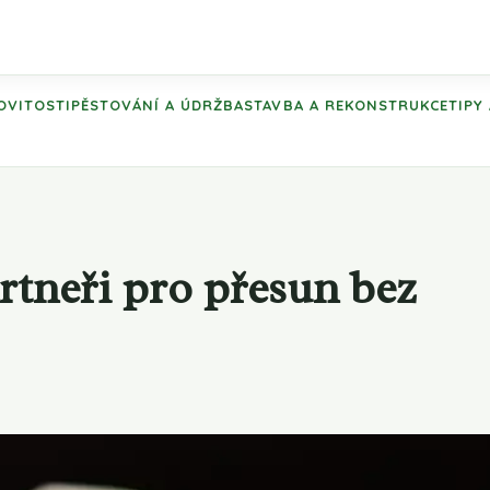
OVITOSTI
PĚSTOVÁNÍ A ÚDRŽBA
STAVBA A REKONSTRUKCE
TIPY
rtneři pro přesun bez