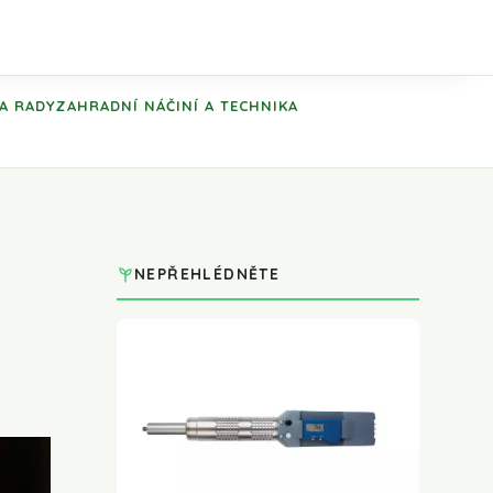
 A RADY
ZAHRADNÍ NÁČINÍ A TECHNIKA
NEPŘEHLÉDNĚTE