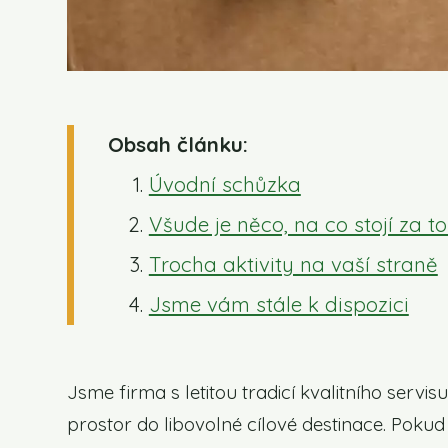
Obsah článku:
Úvodní schůzka
Všude je něco, na co stojí za t
Trocha aktivity na vaší straně
Jsme vám stále k dispozici
Jsme firma s letitou tradicí kvalitního serv
prostor do libovolné cílové destinace. Poku