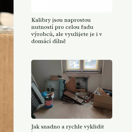
Kalibry jsou naprostou
nutností pro celou řadu
výrobců, ale využijete je i v
domácí dílně
Jak snadno a rychle vyklidit