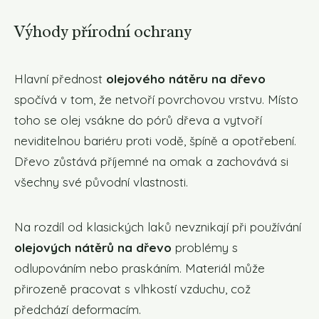
Výhody přírodní ochrany
Hlavní přednost
olejového nátěru na dřevo
spočívá v tom, že netvoří povrchovou vrstvu. Místo
toho se olej vsákne do pórů dřeva a vytvoří
neviditelnou bariéru proti vodě, špíně a opotřebení.
Dřevo zůstává příjemné na omak a zachovává si
všechny své původní vlastnosti.
Na rozdíl od klasických laků nevznikají při používání
olejových nátěrů na dřevo
problémy s
odlupováním nebo praskáním. Materiál může
přirozeně pracovat s vlhkostí vzduchu, což
předchází deformacím.