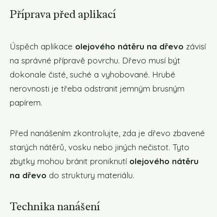
Příprava před aplikací
Úspěch aplikace
olejového nátěru na dřevo
závisí
na správné přípravě povrchu. Dřevo musí být
dokonale čisté, suché a vyhobované. Hrubé
nerovnosti je třeba odstranit jemným brusným
papírem.
Před nanášením zkontrolujte, zda je dřevo zbavené
starých nátěrů, vosku nebo jiných nečistot. Tyto
zbytky mohou bránit proniknutí
olejového nátěru
na dřevo
do struktury materiálu.
Technika nanášení