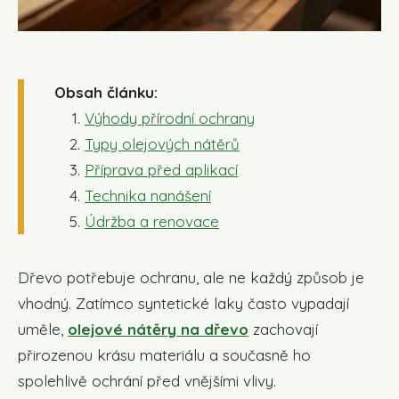
Obsah článku:
Výhody přírodní ochrany
Typy olejových nátěrů
Příprava před aplikací
Technika nanášení
Údržba a renovace
Dřevo potřebuje ochranu, ale ne každý způsob je
vhodný. Zatímco syntetické laky často vypadají
uměle,
olejové nátěry na dřevo
zachovají
přirozenou krásu materiálu a současně ho
spolehlivě ochrání před vnějšími vlivy.