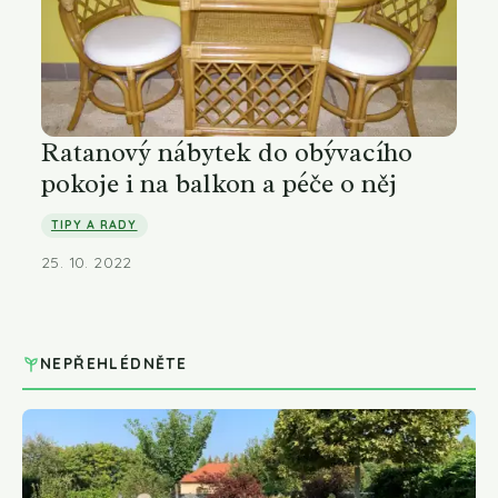
Ratanový nábytek do obývacího
pokoje i na balkon a péče o něj
TIPY A RADY
25. 10. 2022
NEPŘEHLÉDNĚTE