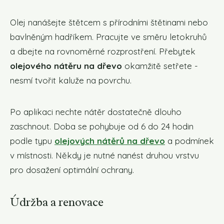
Olej nanášejte štětcem s přírodními štětinami nebo
bavlněným hadříkem. Pracujte ve směru letokruhů
a dbejte na rovnoměrné rozprostření. Přebytek
olejového nátěru na dřevo
okamžitě setřete -
nesmí tvořit kaluže na povrchu.
Po aplikaci nechte nátěr dostatečně dlouho
zaschnout. Doba se pohybuje od 6 do 24 hodin
podle typu
olejových nátěrů na dřevo
a podmínek
v místnosti. Někdy je nutné nanést druhou vrstvu
pro dosažení optimální ochrany.
Údržba a renovace