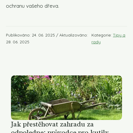
ochranu vašeho dřeva.
Publikováno: 24. 06. 2025 / Aktualizováno:
Kategorie:
Tipy a
28. 06. 2025
rady
Jak přestěhovat zahradu za
odpoledne: průvodce pro kutily