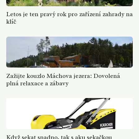
Letos je ten pravý rok pro zařízení zahrady na
klíč
Zažijte kouzlo Máchova jezera: Dovolená
plná relaxace a zábavy
Když sekat snadno, tak s aku sekačkou