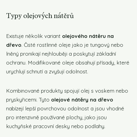
Typy olejových nátěrů
Existuje několik variant
olejového nátěru na
dřevo
. Čisté rostlinné oleje jako je tungový nebo
lněný pronikají nejhlouběji a poskytují základní
ochranu. Modifikované oleje obsahují přísady, které
urychlují schnutí a zvyšují odolnost.
Kombinované produkty spojují olej s voskem nebo
pryskyřicemi. Tyto
olejové nátěry na dřevo
nabízejí lepší povrchovou odolnost a jsou vhodné
pro intenzivně používané plochy, jako jsou
kuchyňské pracovní desky nebo podlahy.