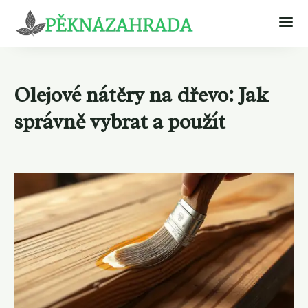
Olejové nátěry na dřevo: Jak
správně vybrat a použít