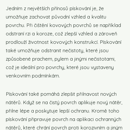
Jedním z největších přínosů pískování je, že
umožňuje zachovat původní vzhled a kvalitu
povrchu. Při čištění kovových povrchů se například
odstraní rzi a koroze, což zlepší vzhled a zároveň
prodlouží životnost kovových konstrukcí. Pískování
také umožňuje odstranit nečistoty, které jsou
způsobené prachem, pylem a jinými nečistotami,
což je ideální pro povrchy, které jsou vystaveny
venkovním podmínkám.
Pískování také pomáhá zlepšit přilnavost nových
nátěrů. Když se na čistý povrch aplikuje nový nátěr,
přilne lépe a poskytuje lepší ochranu. Kromě toho
pískování připravuje povrch na aplikaci ochranných
nátěrů, které chrání povrch proti korozivním a jiným