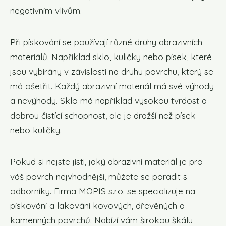
negativním vlivům.
Při pískování se používají různé druhy abrazivních
materiálů. Například sklo, kuličky nebo písek, které
jsou vybírány v závislosti na druhu povrchu, který se
má ošetřit. Každý abrazivní materiál má své výhody
a nevýhody. Sklo má například vysokou tvrdost a
dobrou čistící schopnost, ale je dražší než písek
nebo kuličky.
Pokud si nejste jisti, jaký abrazivní materiál je pro
váš povrch nejvhodnější, můžete se poradit s
odborníky. Firma MOPIS s.r.o. se specializuje na
pískování a lakování kovových, dřevěných a
kamenných povrchů. Nabízí vám širokou škálu