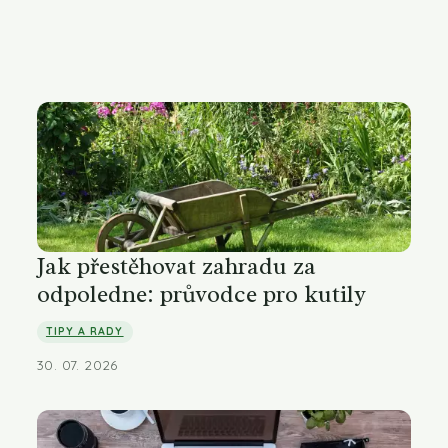
Jak přestěhovat zahradu za
odpoledne: průvodce pro kutily
TIPY A RADY
30. 07. 2026