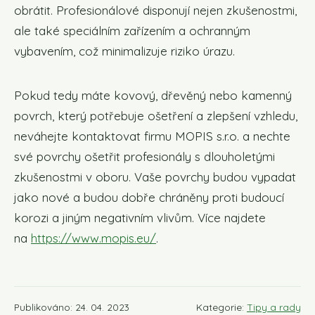
obrátit. Profesionálové disponují nejen zkušenostmi,
ale také speciálním zařízením a ochranným
vybavením, což minimalizuje riziko úrazu.
Pokud tedy máte kovový, dřevěný nebo kamenný
povrch, který potřebuje ošetření a zlepšení vzhledu,
neváhejte kontaktovat firmu MOPIS s.r.o. a nechte
své povrchy ošetřit profesionály s dlouholetými
zkušenostmi v oboru. Vaše povrchy budou vypadat
jako nové a budou dobře chráněny proti budoucí
korozi a jiným negativním vlivům. Více najdete
na
https://www.mopis.eu/
.
Publikováno: 24. 04. 2023
Kategorie:
Tipy a rady