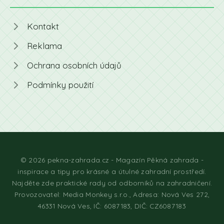
Kontakt
Reklama
Ochrana osobních údajů
Podmínky použití
© 2026 pekna-zahrada.cz - Magazín Pěkná zahrada -
inspirace a tipy pro krásné a útulné zahradní prostředí.
Najděte zde praktické rady od odborníků na zahradničení.
Provozovatel: Media Monkey s.r.o., Adresa: Nová Ves 272,
46331 Nová Ves, IČ: 6087183, DIČ: CZ6087183