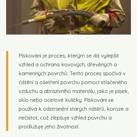
Pískování je proces, kterým se dá vylepšit
vzhled a ochrana kovových, dřevěných a
kamenných povrchů. Tento proces spočívá v
čištění a ošetření povrchu pomocí stlačeného
vzduchu a abrazivního materiálu, jako je písek,
sklo nebo ocelové kuličky. Pískování se
používá k odstranění starých nátěrů, koroze a
nečistot, což zlepšuje vzhled povrchu a
prodlužuje jeho životnost.