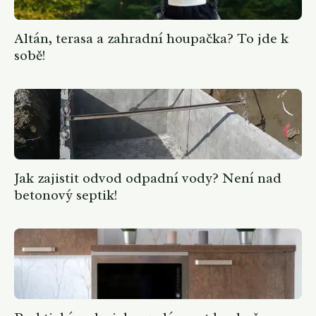
Altán, terasa a zahradní houpačka? To jde k
sobě!
Jak zajistit odvod odpadní vody? Není nad
betonový septik!