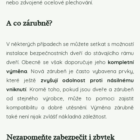
nebo zdvojené ocelové plechování.
A co zárubně?
V některých případech se můžete setkat s možností
instalace bezpečnostních dveří do stávajícího rámu
dveří. Obecně se však doporučuje jeho
kompletní
výměna
. Nová zárubeň je často vybavena prvky,
které ještě
zvyšují odolnost proti násilnému
vniknutí
. Kromě toho, pokud jsou dveře a zárubeň
od stejného výrobce, může to pomoci zajistit
kompatibilitu a dobré utěsnění. Výměna zárubně
také není nijak zvlášť nákladná záležitost.
Nezapomeňte zabezpečit i zbytek