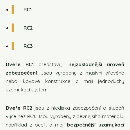
RC1
RC2
RC3
Dveře RC1
představují
nejzákladnější úroveň
zabezpečení
. Jsou vyrobeny z masivní dřevěné
nebo kovové konstrukce a mají jednoduchý
uzamykací systém.
Dveře RC2
jsou z hlediska zabezpečení o stupeň
výše než RC1. Jsou vyrobeny z pevnějšího materiálu,
například z oceli, a mají
bezpečnější uzamykací