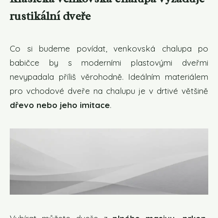
rustikální dveře
Co si budeme povídat, venkovská chalupa po
babičce by s moderními plastovými dveřmi
nevypadala příliš věrohodně. Ideálním materiálem
pro vchodové dveře na chalupu je v drtivé většině
dřevo nebo jeho imitace
.