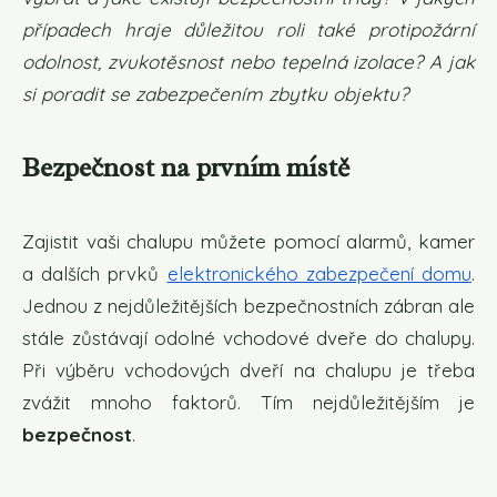
případech hraje důležitou roli také protipožární
odolnost, zvukotěsnost nebo tepelná izolace? A jak
si poradit se zabezpečením zbytku objektu?
Bezpečnost na prvním místě
Zajistit vaši chalupu můžete pomocí alarmů, kamer
a dalších prvků
elektronického zabezpečení domu
.
Jednou z nejdůležitějších bezpečnostních zábran ale
stále zůstávají odolné vchodové dveře do chalupy.
Při výběru vchodových dveří na chalupu je třeba
zvážit mnoho faktorů. Tím nejdůležitějším je
bezpečnost
.