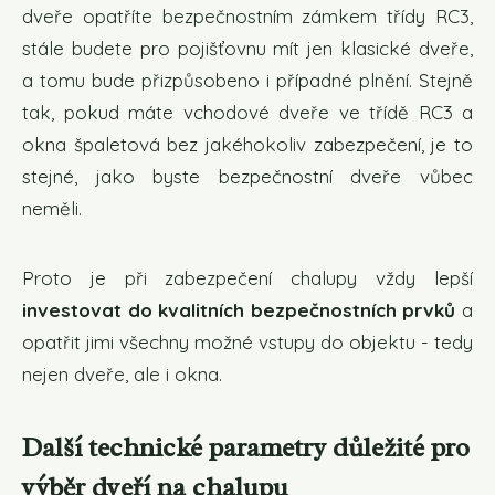
dveře opatříte bezpečnostním zámkem třídy RC3,
stále budete pro pojišťovnu mít jen klasické dveře,
a tomu bude přizpůsobeno i případné plnění. Stejně
tak, pokud máte vchodové dveře ve třídě RC3 a
okna špaletová bez jakéhokoliv zabezpečení, je to
stejné, jako byste bezpečnostní dveře vůbec
neměli.
Proto je při zabezpečení chalupy vždy lepší
investovat do kvalitních bezpečnostních prvků
a
opatřit jimi všechny možné vstupy do objektu - tedy
nejen dveře, ale i okna.
Další technické parametry důležité pro
výběr dveří na chalupu