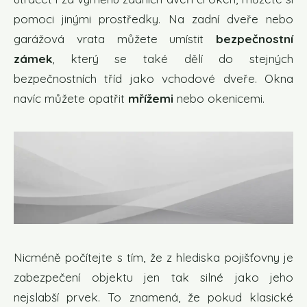
pomoci jinými prostředky. Na zadní dveře nebo
garážová vrata můžete umístit
bezpečnostní
zámek
, který se také dělí do stejných
bezpečnostních tříd jako vchodové dveře. Okna
navíc můžete opatřit
mřížemi
nebo okenicemi.
Nicméně počítejte s tím, že z hlediska pojišťovny je
zabezpečení objektu jen tak silné jako jeho
nejslabší prvek. To znamená, že pokud klasické