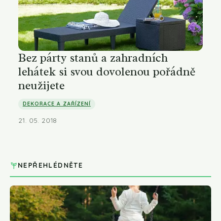
Bez párty stanů a zahradních
lehátek si svou dovolenou pořádně
neužijete
DEKORACE A ZAŘÍZENÍ
21. 05. 2018
NEPŘEHLÉDNĚTE