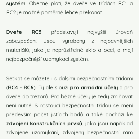
systém
. Obecně platí, že dveře ve třídách RC1 a
RC2 je možné poměrně lehce překonat.
Dveře RC3
představují nejvyšší úroveň
zabezpečení. Jsou vyrobeny z nejpevnějších
materiálů, jako je neprůstřelné sklo a ocel, a mají
nejbezpečnější uzamykací systém.
Setkat se můžete i s dalšími bezpečnostními třídami
(
RC4 - RC6
). Ty ale slouží
pro armádní účely
a pro
dveře do trezorů. Pro běžné účely je tedy zmiňovat
není nutné. S rostoucí bezpečnostní třídou se mění
především počet jistících bodů a také dochází ke
zdvojení konstrukčních prvků
, jako jsou například
zdvojené uzamykání, zdvojený bezpečnostní rám