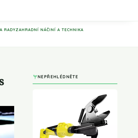
 A RADY
ZAHRADNÍ NÁČINÍ A TECHNIKA
s
NEPŘEHLÉDNĚTE