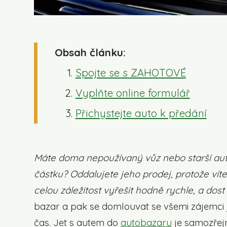
Obsah článku:
Spojte se s ZAHOTOVÉ
Vyplňte online formulář
Přichystejte auto k předání
Máte doma nepoužívaný vůz nebo starší auto
částku? Oddalujete jeho prodej, protože vít
celou záležitost vyřešit hodně rychle, a dos
bazar a pak se domlouvat se všemi zájemci
čas. Jet s autem do
autobazaru
je samozřejm