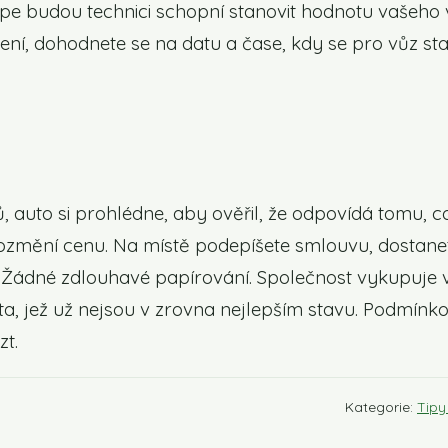
lépe budou technici schopní stanovit hodnotu vašeho 
ení, dohodnete se na datu a čase, kdy se pro vůz sta
auto si prohlédne, aby ověřil, že odpovídá tomu, co
 pozmění cenu. Na místě podepíšete smlouvu, dostane
o. Žádné zdlouhavé papírování. Společnost vykupuje 
uta, jež už nejsou v zrovna nejlepším stavu. Podmínko
zt.
Kategorie:
Tipy