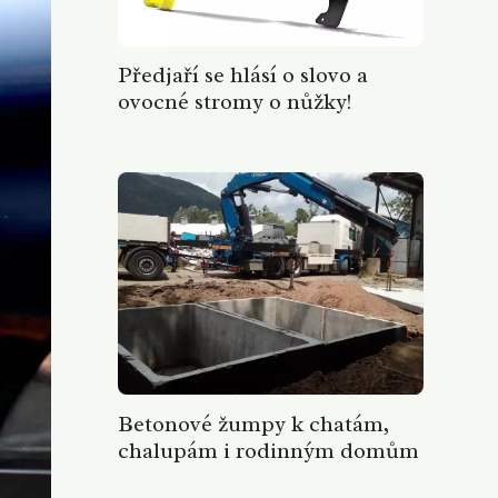
Předjaří se hlásí o slovo a
ovocné stromy o nůžky!
Betonové žumpy k chatám,
chalupám i rodinným domům