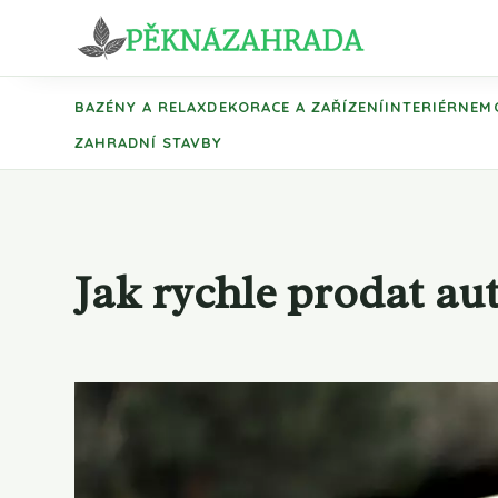
BAZÉNY A RELAX
DEKORACE A ZAŘÍZENÍ
INTERIÉR
NEM
ZAHRADNÍ STAVBY
Jak rychle prodat aut