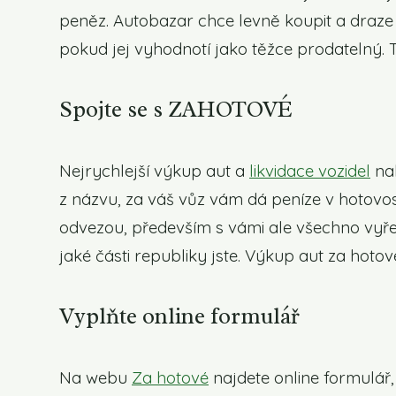
peněz. Autobazar chce levně koupit a draze
pokud jej vyhodnotí jako těžce prodatelný. 
Spojte se s ZAHOTOVÉ
Nejrychlejší výkup aut a
likvidace vozidel
nab
z názvu, za váš vůz vám dá peníze v hotovost
odvezou, především s vámi ale všechno vyřeší
jaké části republiky jste. Výkup aut za hotov
Vyplňte online formulář
Na webu
Za hotové
najdete online formulář,