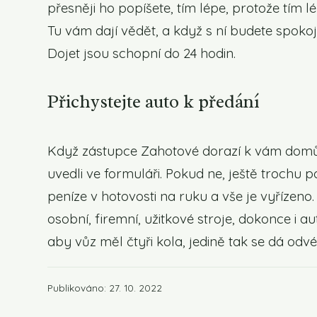
přesněji ho popíšete, tím lépe, protože tím 
Tu vám dají vědět, a když s ní budete spokoj
Dojet jsou schopní do 24 hodin.
Přichystejte auto k předání
Když zástupce Zahotové dorazí k vám domů, 
uvedli ve formuláři. Pokud ne, ještě trochu
peníze v hotovosti na ruku a vše je vyřízen
osobní, firemní, užitkové stroje, dokonce i a
aby vůz měl čtyři kola, jedině tak se dá odvé
Publikováno: 27. 10. 2022