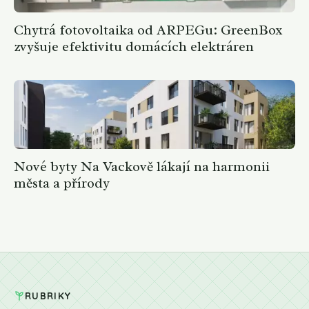
Chytrá fotovoltaika od ARPEGu: GreenBox
zvyšuje efektivitu domácích elektráren
Nové byty Na Vackově lákají na harmonii
města a přírody
RUBRIKY