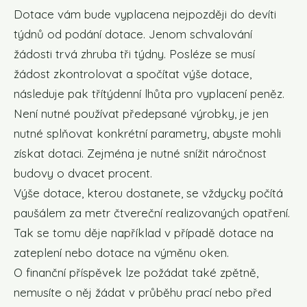
Dotace vám bude vyplacena nejpozději do devíti
týdnů od podání dotace. Jenom schvalování
žádosti trvá zhruba tři týdny. Posléze se musí
žádost zkontrolovat a spočítat výše dotace,
následuje pak třítýdenní lhůta pro vyplacení peněz.
Není nutné používat předepsané výrobky, je jen
nutné splňovat konkrétní parametry, abyste mohli
získat dotaci. Zejména je nutné snížit náročnost
budovy o dvacet procent.
Výše dotace, kterou dostanete, se vždycky počítá
paušálem za metr čtvereční realizovaných opatření.
Tak se tomu děje například v případě dotace na
zateplení nebo dotace na výměnu oken.
O finanční příspěvek lze požádat také zpětně,
nemusíte o něj žádat v průběhu prací nebo před