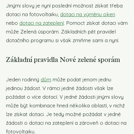
Jinými slovy je nyní poslední možnost získat třeba
dotaci na fotovoltaiku,
dotaci na výměnu oken
nebo
dotaci na zateplení
. Pomoct získat dotaci vám
může Zelená úsporám. Základních pět pravidel
dotačního programu si však zmiňme sami a nyní.
Základní pravidla Nové zelené sporám
Jeden rodinný
dům
může podat jenom jednu
jedinou žádost. V rámci jedné žádosti však lze
požádat o více dotací. V jedné žádosti jinými slovy
může být kombinace hned několika oblastí, v nichž
lze získat dotaci. Je tedy možné požádat v jedné
žádosti o dotaci na zateplení a zároveň o dotaci na
fotovoltaiku.