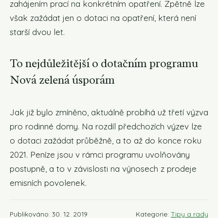
zahájením prací na konkrétním opatření. Zpětně lze
však zažádat jen o dotaci na opatření, která není
starší dvou let.
To nejdůležitější o dotačním programu
Nová zelená úsporám
Jak již bylo zmíněno, aktuálně probíhá už třetí výzva
pro rodinné domy. Na rozdíl předchozích výzev lze
o dotaci zažádat průběžně, a to až do konce roku
2021. Peníze jsou v rámci programu uvolňovány
postupně, a to v závislosti na výnosech z prodeje
emisních povolenek.
Publikováno: 30. 12. 2019
Kategorie:
Tipy a rady