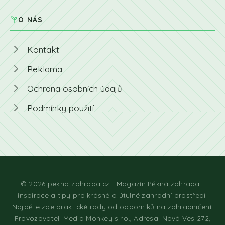
O NÁS
Kontakt
Reklama
Ochrana osobních údajů
Podmínky použití
© 2026 pekna-zahrada.cz - Magazín Pěkná zahrada -
inspirace a tipy pro krásné a útulné zahradní prostředí.
Najděte zde praktické rady od odborníků na zahradničení.
Provozovatel: Media Monkey s.r.o., Adresa: Nová Ves 272,