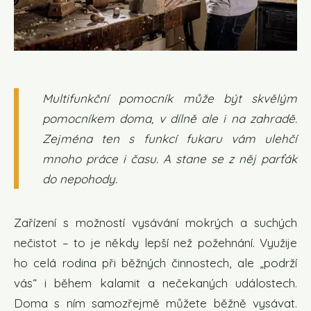
Multifunkční pomocník může být skvělým
pomocníkem doma, v dílně ale i na zahradě.
Zejména ten s funkcí fukaru vám ulehčí
mnoho práce i času. A stane se z něj parťák
do nepohody.
Zařízení s možností vysávání mokrých a suchých
nečistot – to je někdy lepší než požehnání. Využije
ho celá rodina při běžných činnostech, ale „podrží
vás“ i během kalamit a nečekaných událostech.
Doma s ním samozřejmě můžete běžně vysávat.