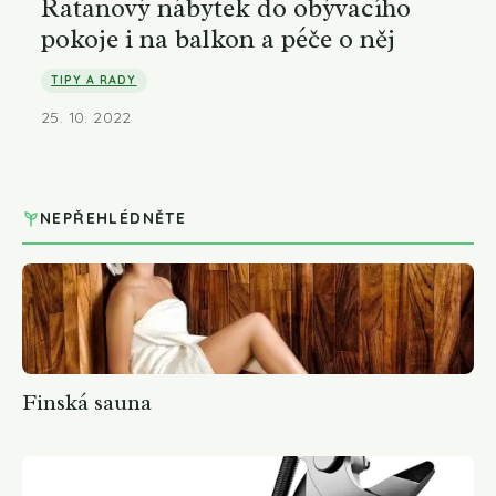
Ratanový nábytek do obývacího
pokoje i na balkon a péče o něj
TIPY A RADY
25. 10. 2022
NEPŘEHLÉDNĚTE
Finská sauna