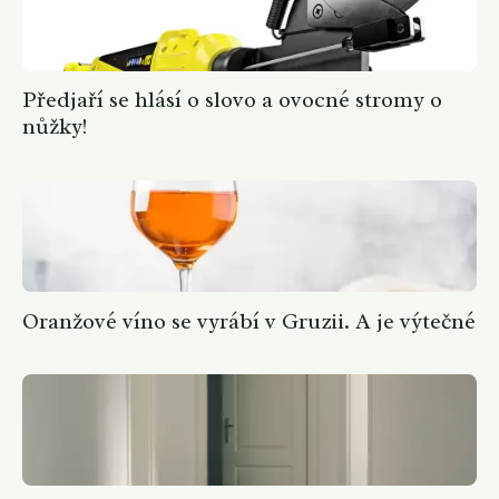
Předjaří se hlásí o slovo a ovocné stromy o
nůžky!
Oranžové víno se vyrábí v Gruzii. A je výtečné