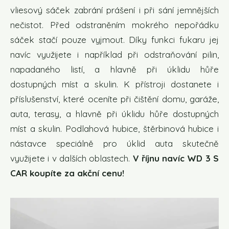
vliesový sáček zabrání prášení i při sání jemnějších
nečistot. Před odstraněním mokrého nepořádku
sáček stačí pouze vyjmout. Díky funkci fukaru jej
navíc využijete i například při odstraňování pilin,
napadaného listí, a hlavně při úklidu hůře
dostupných míst a skulin. K přístroji dostanete i
příslušenství, které oceníte při čištění domu, garáže,
auta, terasy, a hlavně při úklidu hůře dostupných
míst a skulin. Podlahová hubice, štěrbinová hubice i
nástavce speciálně pro úklid auta skutečně
využijete i v dalších oblastech.
V říjnu navíc WD 3 S
CAR koupíte za akční cenu!