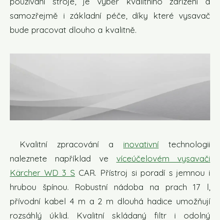
používání stroje, je výběr kvalitního zařízení a
samozřejmě i základní péče, díky které vysavač
bude pracovat dlouho a kvalitně.
Kvalitní zpracování a
inovativní
technologii
naleznete například ve
víceúčelovém vysavači
Kärcher WD 3 S
CAR. Přístroj si poradí s jemnou i
hrubou špínou. Robustní nádoba na prach 17 l,
přívodní kabel 4 m a 2 m dlouhá hadice umožňují
rozsáhlý úklid. Kvalitní skládaný filtr i odolný