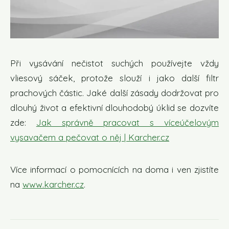
Při vysávání nečistot suchých používejte vždy
vliesový sáček, protože slouží i jako další filtr
prachových částic. Jaké další zásady dodržovat pro
dlouhý život a efektivní dlouhodobý úklid se dozvíte
zde:
Jak správně pracovat s víceúčelovým
vysavačem a pečovat o něj | Karcher.cz
Více informací o pomocnících na doma i ven zjistíte
na
www.karcher.cz
.