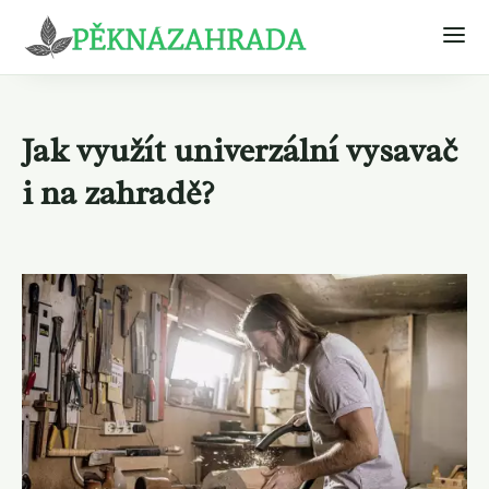
Jak využít univerzální vysavač
i na zahradě?