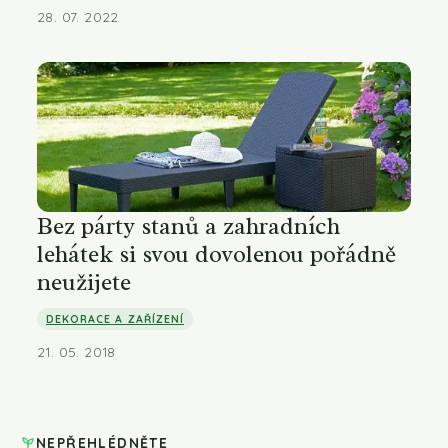
28. 07. 2022
Bez párty stanů a zahradních
lehátek si svou dovolenou pořádně
neužijete
DEKORACE A ZAŘÍZENÍ
21. 05. 2018
NEPŘEHLÉDNĚTE