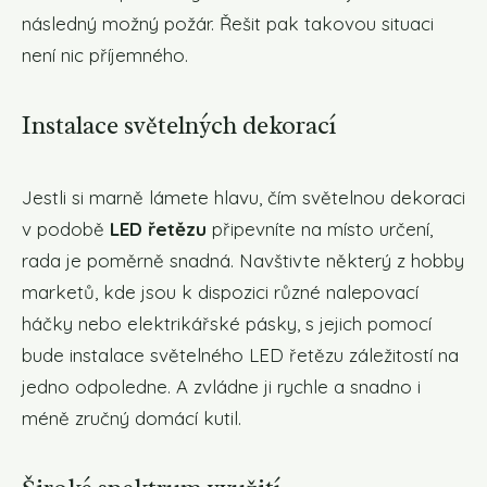
následný možný požár. Řešit pak takovou situaci
není nic příjemného.
Instalace světelných dekorací
Jestli si marně lámete hlavu, čím světelnou dekoraci
v podobě
LED řetězu
připevníte na místo určení,
rada je poměrně snadná. Navštivte některý z hobby
marketů, kde jsou k dispozici různé nalepovací
háčky nebo elektrikářské pásky, s jejich pomocí
bude instalace světelného LED řetězu záležitostí na
jedno odpoledne. A zvládne ji rychle a snadno i
méně zručný domácí kutil.