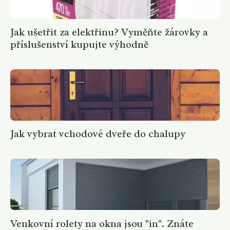
Jak ušetřit za elektřinu? Vyměňte žárovky a
příslušenství kupujte výhodně
Jak vybrat vchodové dveře do chalupy
Venkovní rolety na okna jsou "in". Znáte