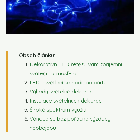
Obsah článku:
Dekorativní LED řetězy vám zpříjemní
sváteční atmosféru
LED osvětlení se hodí i na párty
Výhody světelné dekorace
Instalace světelných dekorací
Široké spektrum využití
Vánoce se bez pořádné výzdoby
neobejdou