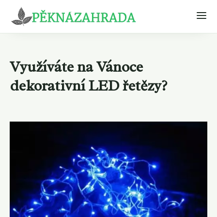
Využíváte na Vánoce
dekorativní LED řetězy?