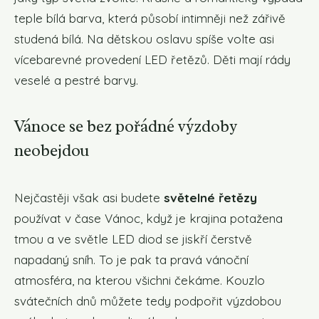
teple bílá barva, která působí intimněji než zářivě
studená bílá. Na dětskou oslavu spíše volte asi
vícebarevné provedení LED řetězů. Děti mají rády
veselé a pestré barvy.
Vánoce se bez pořádné výzdoby
neobejdou
Nejčastěji však asi budete
světelné řetězy
používat v čase Vánoc, když je krajina potažena
tmou a ve světle LED diod se jiskří čerstvě
napadaný sníh. To je pak ta pravá vánoční
atmosféra, na kterou všichni čekáme. Kouzlo
svátečních dnů můžete tedy podpořit výzdobou