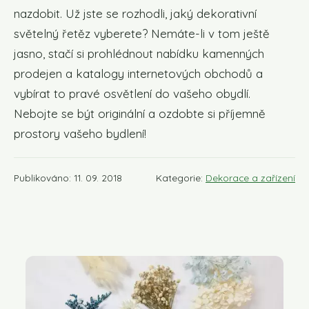
nazdobit. Už jste se rozhodli, jaký dekorativní
světelný řetěz vyberete? Nemáte-li v tom ještě
jasno, stačí si prohlédnout nabídku kamenných
prodejen a katalogy internetových obchodů a
vybírat to pravé osvětlení do vašeho obydlí.
Nebojte se být originální a ozdobte si příjemně
prostory vašeho bydlení!
Publikováno: 11. 09. 2018
Kategorie:
Dekorace a zařízení