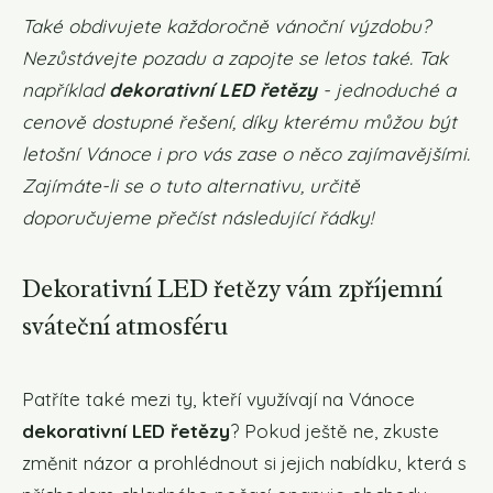
Také obdivujete každoročně vánoční výzdobu?
Nezůstávejte pozadu a zapojte se letos také. Tak
například
dekorativní LED řetězy
- jednoduché a
cenově dostupné řešení, díky kterému můžou být
letošní Vánoce i pro vás zase o něco zajímavějšími.
Zajímáte-li se o tuto alternativu, určitě
doporučujeme přečíst následující řádky!
Dekorativní LED řetězy vám zpříjemní
sváteční atmosféru
Patříte také mezi ty, kteří využívají na Vánoce
dekorativní LED řetězy
? Pokud ještě ne, zkuste
změnit názor a prohlédnout si jejich nabídku, která s