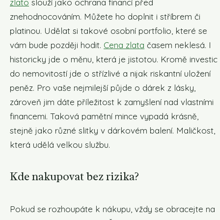
zlato
slouží jako ochrana financí před
znehodnocováním. Můžete ho doplnit i stříbrem či
platinou. Udělat si takové osobní portfolio, které se
vám bude později hodit.
Cena zlata
časem neklesá. I
historicky jde o měnu, která je jistotou. Kromě investic
do nemovitostí jde o střízlivé a nijak riskantní uložení
peněz. Pro vaše nejmilejší půjde o dárek z lásky,
zároveň jim dáte příležitost k zamyšlení nad vlastními
financemi. Taková pamětní mince vypadá krásně,
stejně jako různé slitky v dárkovém balení. Maličkost,
která udělá velkou službu.
Kde nakupovat bez rizika?
Pokud se rozhoupáte k nákupu, vždy se obracejte na