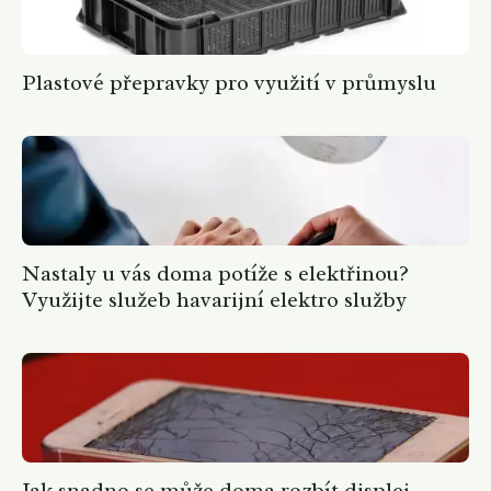
Plastové přepravky pro využití v průmyslu
Nastaly u vás doma potíže s elektřinou?
Využijte služeb havarijní elektro služby
Jak snadno se může doma rozbít displej