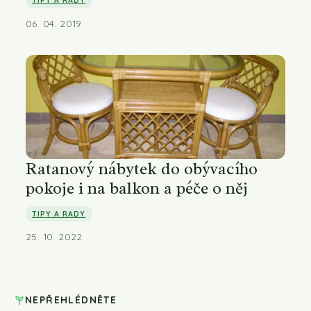
TIPY A RADY
06. 04. 2019
Ratanový nábytek do obývacího
pokoje i na balkon a péče o něj
TIPY A RADY
25. 10. 2022
NEPŘEHLÉDNĚTE