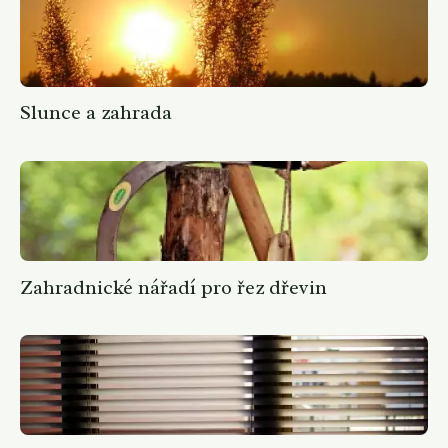
Slunce a zahrada
Zahradnické nářadí pro řez dřevin