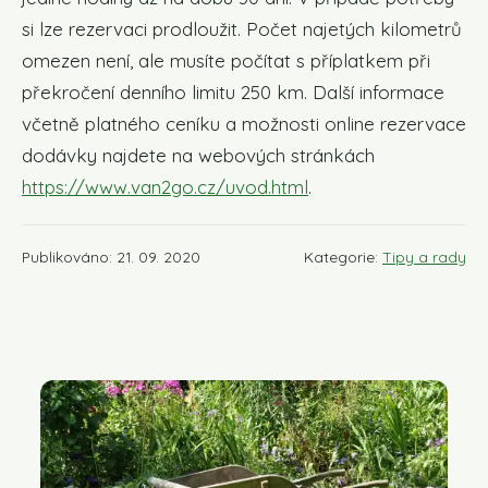
si lze rezervaci prodloužit. Počet najetých kilometrů
omezen není, ale musíte počítat s příplatkem při
překročení denního limitu 250 km. Další informace
včetně platného ceníku a možnosti online rezervace
dodávky najdete na webových stránkách
https://www.van2go.cz/uvod.html
.
Publikováno: 21. 09. 2020
Kategorie:
Tipy a rady