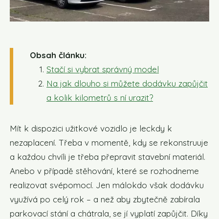
Obsah článku:
Stačí si vybrat správný model
Na jak dlouho si můžete dodávku zapůjčit
a kolik kilometrů s ní urazit?
Mít k dispozici užitkové vozidlo je leckdy k
nezaplacení. Třeba v momentě, kdy se rekonstruuje
a každou chvíli je třeba přepravit stavební materiál.
Anebo v případě stěhování, které se rozhodneme
realizovat svépomocí. Jen málokdo však dodávku
využívá po celý rok – a než aby zbytečně zabírala
parkovací stání a chátrala, se jí vyplatí zapůjčit. Díky