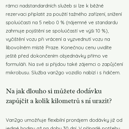
rámci nadstandardních služeb si lze k běžné
rezervaci připlatit za použití tažného zařízení, snížení
spoluúčasti na 5 nebo 0 % (nájemné ve standardu
zahrnuje pojištění se spoluúčastí ve výši 10 %),
vyčištění vozu při vrácení a vyzvednutí vozu na
libovolném místě Praze. Konečnou cenu uvidíte
ještě před dokončením objednávky přímo ve
formuláři. Na své si přijdou také zájemci o zapůjčení
mikrobusu. Služba van2go vozidlo nabízí i s řidičem.
Na jak dlouho si můžete dodávku
zapůjčit a kolik kilometrů s ní urazit?
Van2go umožňuje flexibilní pronájem dodávky již od
jediné hodiny až na dobu 30 dní. V případě potřeby