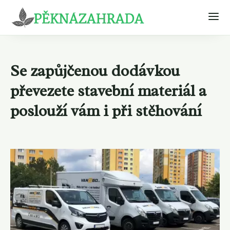
Se zapůjčenou dodávkou
převezete stavební materiál a
poslouží vám i při stěhování