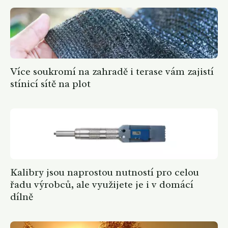
Více soukromí na zahradě i terase vám zajistí
stínicí sítě na plot
Kalibry jsou naprostou nutností pro celou
řadu výrobců, ale využijete je i v domácí
dílně