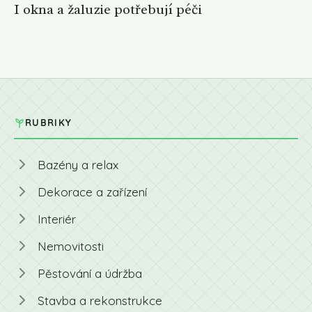
I okna a žaluzie potřebují péči
RUBRIKY
Bazény a relax
Dekorace a zařízení
Interiér
Nemovitosti
Pěstování a údržba
Stavba a rekonstrukce