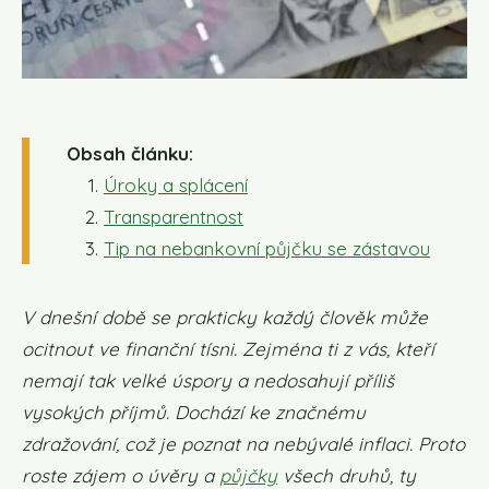
Obsah článku:
Úroky a splácení
Transparentnost
Tip na nebankovní půjčku se zástavou
V dnešní době se prakticky každý člověk může
ocitnout ve finanční tísni. Zejména ti z vás, kteří
nemají tak velké úspory a nedosahují příliš
vysokých příjmů. Dochází ke značnému
zdražování, což je poznat na nebývalé inflaci. Proto
roste zájem o úvěry a
půjčky
všech druhů, ty