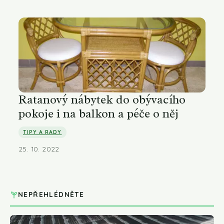
Ratanový nábytek do obývacího
pokoje i na balkon a péče o něj
TIPY A RADY
25. 10. 2022
NEPŘEHLÉDNĚTE