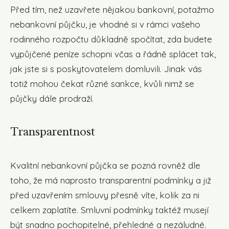
Před tím, než uzavřete nějakou bankovní, potažmo
nebankovní půjčku, je vhodné si v rámci vašeho
rodinného rozpočtu důkladně spočítat, zda budete
vypůjčené peníze schopni včas a řádně splácet tak,
jak jste si s poskytovatelem domluvili. Jinak vás
totiž mohou čekat různé sankce, kvůli nimž se
půjčky dále prodraží.
Transparentnost
Kvalitní nebankovní půjčka se pozná rovněž dle
toho, že má naprosto transparentní podmínky a již
před uzavřením smlouvy přesně víte, kolik za ni
celkem zaplatíte. Smluvní podmínky taktéž musejí
být snadno pochopitelné, přehledné a nezáludné.