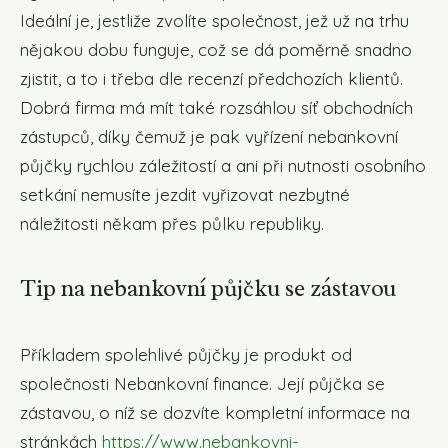
Ideální je, jestliže zvolíte společnost, jež už na trhu
nějakou dobu funguje, což se dá poměrně snadno
zjistit, a to i třeba dle recenzí předchozích klientů.
Dobrá firma má mít také rozsáhlou síť obchodních
zástupců, díky čemuž je pak vyřízení nebankovní
půjčky rychlou záležitostí a ani při nutnosti osobního
setkání nemusíte jezdit vyřizovat nezbytné
náležitosti někam přes půlku republiky.
Tip na nebankovní půjčku se zástavou
Příkladem spolehlivé půjčky je produkt od
společnosti Nebankovní finance. Její půjčka se
zástavou, o níž se dozvíte kompletní informace na
stránkách
https://www.nebankovni-