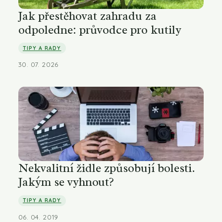
Jak přestěhovat zahradu za
odpoledne: průvodce pro kutily
TIPY A RADY
30. 07. 2026
Nekvalitní židle způsobují bolesti.
Jakým se vyhnout?
TIPY A RADY
06. 04. 2019