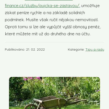
finance.cz/sluzby/pujcka-se-zastavou/
, umožňuje
získat peníze rychle a na základě solidních
podmínek. Musíte však ručit nějakou nemovitostí.
Oproti tomu si lze ale vypůjčit vyšší obnosy peněz,
které můžete mít už do druhého dne na účtu.
Publikováno: 21. 02. 2022
Kategorie:
Tipy a rady