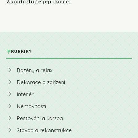
Zkontrolujte její izolaci
RUBRIKY
Bazény a relax
Dekorace a zařízení
Interiér
Nemovitosti
Pěstování a údržba
Stavba a rekonstrukce