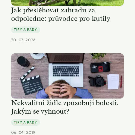
Jak přestěhovat zahradu za
odpoledne: průvodce pro kutily
TIPY A RADY
30. 07. 2026
Nekvalitní židle způsobují bolesti.
Jakým se vyhnout?
TIPY A RADY
06. 04. 2019