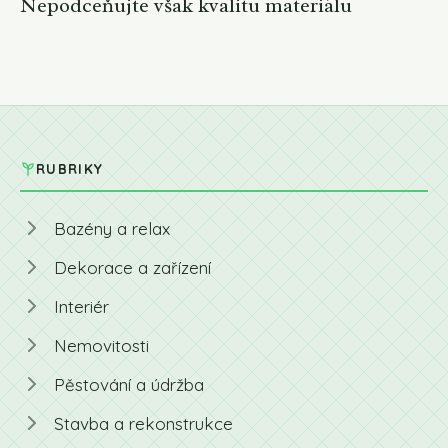
Nepodceňujte však kvalitu materiálu
RUBRIKY
Bazény a relax
Dekorace a zařízení
Interiér
Nemovitosti
Pěstování a údržba
Stavba a rekonstrukce