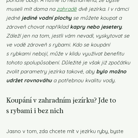
museli mít doma na
zahradě
dvě jezírka. I v rámci
jedné
jediné vodní plochy
se můžete koupat a
zároveň chovat například
kapry nebo jesetery
.
Záleží jen na tom, jestli vám nevadí, vyskytovat se
ve vodě zároveň s rybami. Kdo se koupání
s rybkami nebojí, může v klidu využívat benefitu
tohoto spolupůsobení. Důležité je však již zpočátku
zvolit parametry jezírka takové, aby
bylo možno
udržet rovnováhu
a potřebnou kvalitu vody.
Koupání v zahradním jezírku? Jde to
s rybami i bez nich
Jasno v tom, zda chcete mít v jezírku ryby, byste