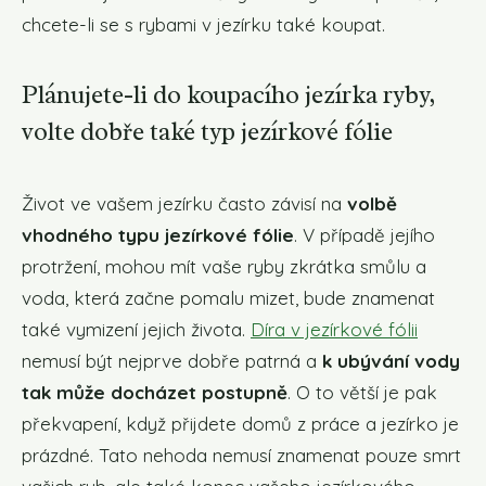
chcete-li se s rybami v jezírku také koupat.
Plánujete-li do koupacího jezírka ryby,
volte dobře také typ jezírkové fólie
Život ve vašem jezírku často závisí na
volbě
vhodného typu jezírkové fólie
. V případě jejího
protržení, mohou mít vaše ryby zkrátka smůlu a
voda, která začne pomalu mizet, bude znamenat
také vymizení jejich života.
Díra v jezírkové fólii
nemusí být nejprve dobře patrná a
k ubývání vody
tak může docházet postupně
. O to větší je pak
překvapení, když přijdete domů z práce a jezírko je
prázdné. Tato nehoda nemusí znamenat pouze smrt