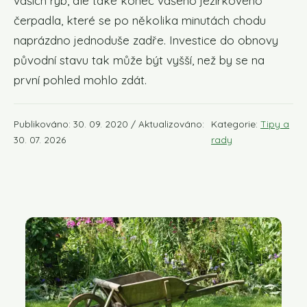
vašich ryb, ale také konec vašeho jezírkového
čerpadla, které se po několika minutách chodu
naprázdno jednoduše zadře. Investice do obnovy
původní stavu tak může být vyšší, než by se na
první pohled mohlo zdát.
Publikováno: 30. 09. 2020 / Aktualizováno:
Kategorie:
Tipy a
30. 07. 2026
rady