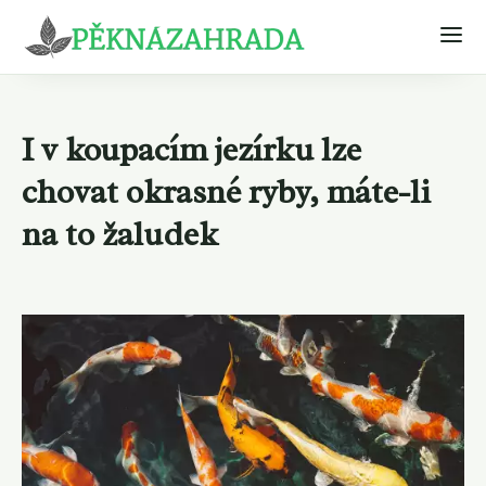
I v koupacím jezírku lze
chovat okrasné ryby, máte-li
na to žaludek