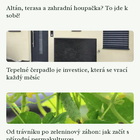
Altán, terasa a zahradní houpačka? To jde k
sobě!
Tepelné čerpadlo je investice, která se vrací
každý měsíc
Od trávníku po zeleninový záhon: jak začít s
přírodní permakulturou