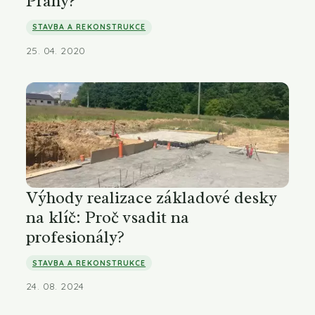
Prahy?
STAVBA A REKONSTRUKCE
25. 04. 2020
Výhody realizace základové desky
na klíč: Proč vsadit na
profesionály?
STAVBA A REKONSTRUKCE
24. 08. 2024