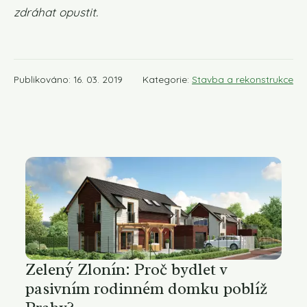
zdráhat opustit.
Publikováno: 16. 03. 2019
Kategorie:
Stavba a rekonstrukce
Zelený Zlonín: Proč bydlet v
pasivním rodinném domku poblíž