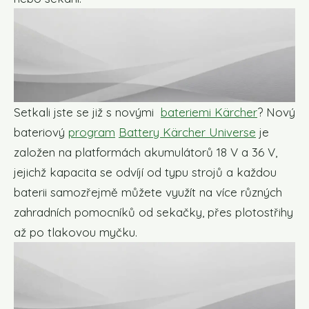
Setkali jste se již s novými
bateriemi Kärcher
? Nový
bateriový
program
Battery Kärcher Universe
je
založen na platformách akumulátorů 18 V a 36 V,
jejichž kapacita se odvíjí od typu strojů a každou
baterii samozřejmě můžete využít na více různých
zahradních pomocníků od sekačky, přes plotostřihy
až po tlakovou myčku.