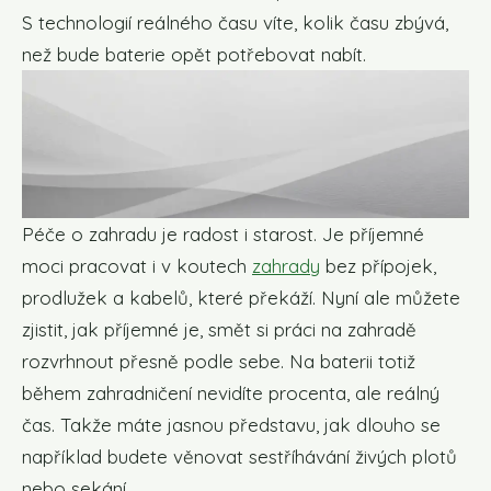
S technologií reálného času víte, kolik času zbývá,
než bude baterie opět potřebovat nabít.
Péče o zahradu je radost i starost. Je příjemné
moci pracovat i v koutech
zahrady
bez přípojek,
prodlužek a kabelů, které překáží. Nyní ale můžete
zjistit, jak příjemné je, smět si práci na zahradě
rozvrhnout přesně podle sebe. Na baterii totiž
během zahradničení nevidíte procenta, ale reálný
čas. Takže máte jasnou představu, jak dlouho se
například budete věnovat sestříhávání živých plotů
nebo sekání.