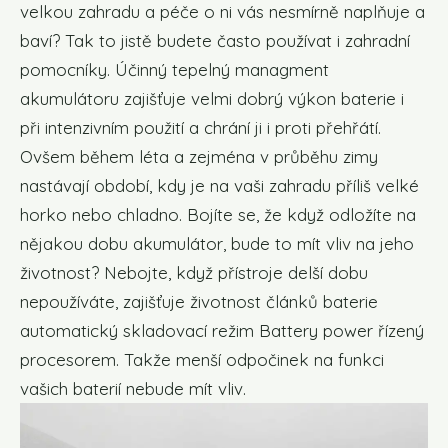
velkou zahradu a péče o ni vás nesmírně naplňuje a
baví? Tak to jistě budete často používat i zahradní
pomocníky. Účinný tepelný managment
akumulátoru zajišťuje velmi dobrý výkon baterie i
při intenzivním použití a chrání ji i proti přehřátí.
Ovšem během léta a zejména v průběhu zimy
nastávají období, kdy je na vaši zahradu příliš velké
horko nebo chladno. Bojíte se, že když odložíte na
nějakou dobu akumulátor, bude to mít vliv na jeho
životnost? Nebojte, když přístroje delší dobu
nepoužíváte, zajišťuje životnost článků baterie
automatický skladovací režim Battery power řízený
procesorem. Takže menší odpočinek na funkci
vašich baterií nebude mít vliv.