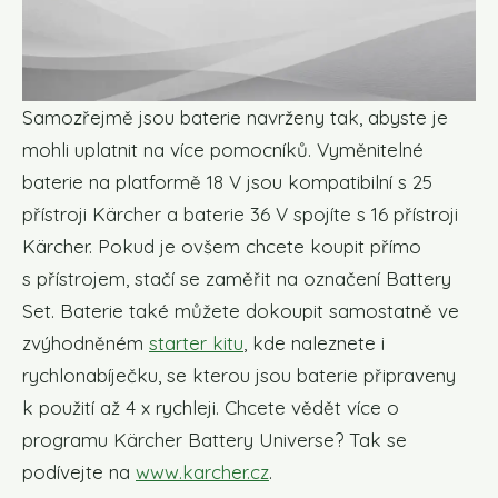
Samozřejmě jsou baterie navrženy tak, abyste je
mohli uplatnit na více pomocníků. Vyměnitelné
baterie na platformě 18 V jsou kompatibilní s 25
přístroji Kärcher a baterie 36 V spojíte s 16 přístroji
Kärcher. Pokud je ovšem chcete koupit přímo
s přístrojem, stačí se zaměřit na označení Battery
Set. Baterie také můžete dokoupit samostatně ve
zvýhodněném
starter kitu
, kde naleznete i
rychlonabíječku, se kterou jsou baterie připraveny
k použití až 4 x rychleji. Chcete vědět více o
programu Kärcher Battery Universe? Tak se
podívejte na
www.karcher.cz
.