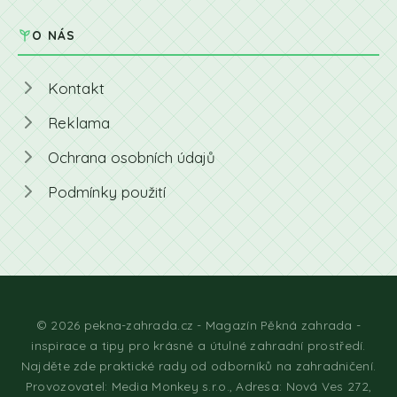
O NÁS
Kontakt
Reklama
Ochrana osobních údajů
Podmínky použití
© 2026 pekna-zahrada.cz - Magazín Pěkná zahrada -
inspirace a tipy pro krásné a útulné zahradní prostředí.
Najděte zde praktické rady od odborníků na zahradničení.
Provozovatel: Media Monkey s.r.o., Adresa: Nová Ves 272,