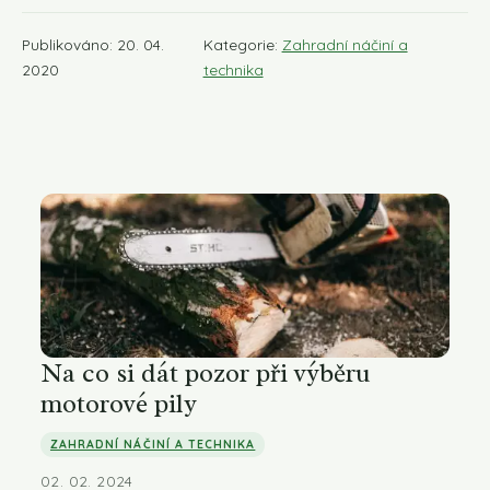
Publikováno: 20. 04.
Kategorie:
Zahradní náčiní a
2020
technika
Na co si dát pozor při výběru
motorové pily
ZAHRADNÍ NÁČINÍ A TECHNIKA
02. 02. 2024