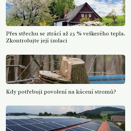
Přes střechu se ztrácí až 25 % veškerého tepla.
Zkontrolujte její izolaci
Kdy potřebuji povolení na kácení stromů?