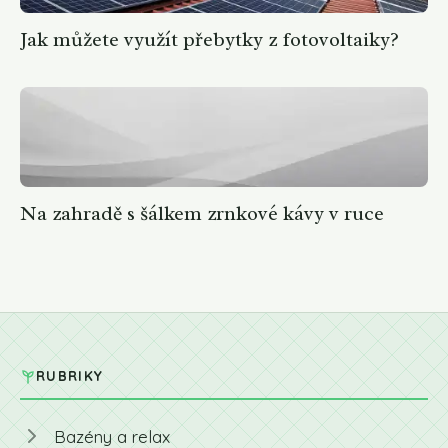
Jak můžete využít přebytky z fotovoltaiky?
Na zahradě s šálkem zrnkové kávy v ruce
RUBRIKY
Bazény a relax