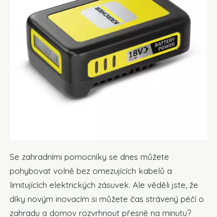
Se zahradními pomocníky se dnes můžete
pohybovat volně bez omezujících kabelů a
limitujících elektrických zásuvek. Ale věděli jste, že
díky novým inovacím si můžete čas strávený péčí o
zahradu a domov rozvrhnout přesně na minutu?