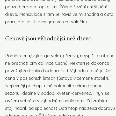
pouze berete a topíte jimi. Žádné řezání ani štípání
dřeva. Manipulace s nimi je navíc velmi snadná a čistá,
pracujete se slisovaným tvarem válečku.
Cenově jsou výhodnější než dřevo
Poměr cena/výkon je velmi příznivý, nejspíš i proto na
ně přechází čím dál více Čechů. Někteří je dokonce
považují za topivo budoucnosti. Výhodou také je, že
cena v posledních letech zůstává víceméně stabilní.
Nejlevněji pochopitelně nakoupíte mimo topnou
sezónu, ideálně v období květen-červenec. I nyní se
ovšem setkáte s výhodnými nabídkami. Za zmínku
stojí například společnost Optimtop nabízející dopravu
zdarma po celé ČR už od jedné palety.