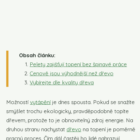
Obsah článku:
Pelety zajišťují topení bez špinavé práce
Cenově jsou výhodnější než dřevo
Vybírejte dle kvality dřeva
Možností
vytápění
je dnes spousta. Pokud se snažíte
smýšlet trochu ekologicky, pravděpodobně topíte
dřevem, protože to je obnovitelný zdroj energie. Na
druhou stranu nachystat
dřevo
na topení je poměrně
pracný proces. Čím dál častěji ho lidé nahrazují