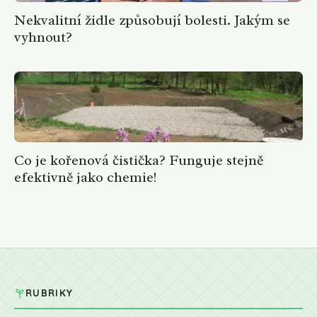
Nekvalitní židle způsobují bolesti. Jakým se
vyhnout?
Co je kořenová čistička? Funguje stejně
efektivně jako chemie!
RUBRIKY