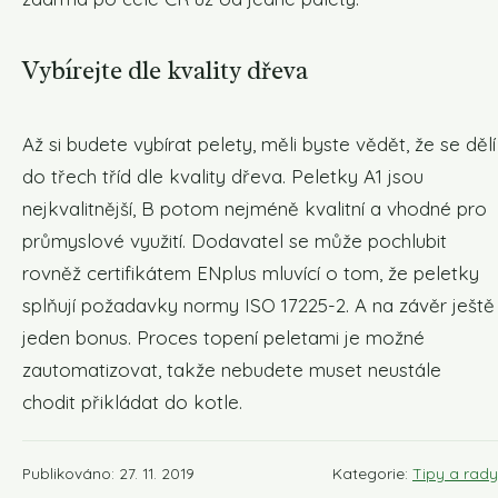
Vybírejte dle kvality dřeva
Až si budete vybírat pelety, měli byste vědět, že se dělí
do třech tříd dle kvality dřeva. Peletky A1 jsou
nejkvalitnější, B potom nejméně kvalitní a vhodné pro
průmyslové využití. Dodavatel se může pochlubit
rovněž certifikátem ENplus mluvící o tom, že peletky
splňují požadavky normy ISO 17225-2. A na závěr ještě
jeden bonus. Proces topení peletami je možné
zautomatizovat, takže nebudete muset neustále
chodit přikládat do kotle.
Publikováno: 27. 11. 2019
Kategorie:
Tipy a rady