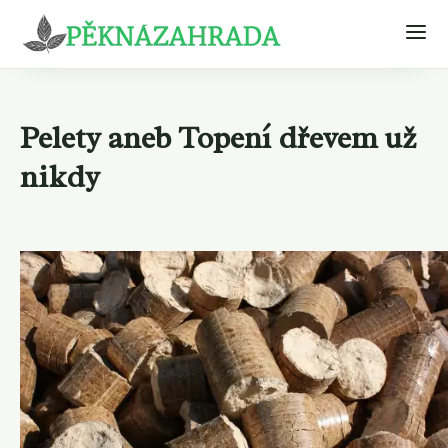
Pelety aneb Topení dřevem už
nikdy