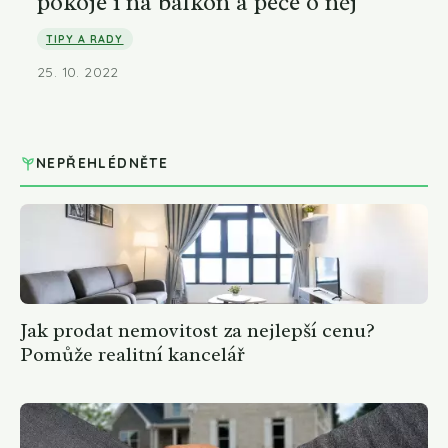
pokoje i na balkon a péče o něj
TIPY A RADY
25. 10. 2022
NEPŘEHLÉDNĚTE
Jak prodat nemovitost za nejlepší cenu?
Pomůže realitní kancelář